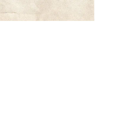
Vis mer